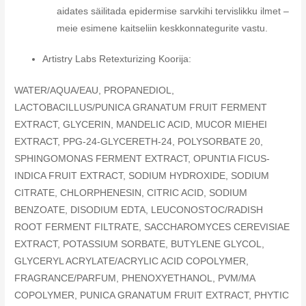
aidates säilitada epidermise sarvkihi tervislikku ilmet –
meie esimene kaitseliin keskkonnategurite vastu.
Artistry Labs Retexturizing Koorija:
WATER/AQUA/EAU, PROPANEDIOL,
LACTOBACILLUS/PUNICA GRANATUM FRUIT FERMENT
EXTRACT, GLYCERIN, MANDELIC ACID, MUCOR MIEHEI
EXTRACT, PPG-24-GLYCERETH-24, POLYSORBATE 20,
SPHINGOMONAS FERMENT EXTRACT, OPUNTIA FICUS-
INDICA FRUIT EXTRACT, SODIUM HYDROXIDE, SODIUM
CITRATE, CHLORPHENESIN, CITRIC ACID, SODIUM
BENZOATE, DISODIUM EDTA, LEUCONOSTOC/RADISH
ROOT FERMENT FILTRATE, SACCHAROMYCES CEREVISIAE
EXTRACT, POTASSIUM SORBATE, BUTYLENE GLYCOL,
GLYCERYL ACRYLATE/ACRYLIC ACID COPOLYMER,
FRAGRANCE/PARFUM, PHENOXYETHANOL, PVM/MA
COPOLYMER, PUNICA GRANATUM FRUIT EXTRACT, PHYTIC