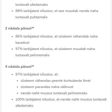
tuntavalt siledamaks
88% tarbijatest nõustus, et see muudab nende naha
tuntavalt puhtamaks
2 nädala pärast**
86% tarbijatest nõustus, et süsteem vähendab naha
karedust
97% tarbijatest nõustus, et süsteem muudab naha
tuntavalt pehmemaks
4 nädala pärast**
97% tarbijatest nõustus, et:
süsteem vähendas peente kortsukeste ilmet
süsteem parandas naha välimust
nende nahk muutus tuntavalt pehmemaks
100% tarbijatest nõustus, et nende nahk muutus tuntavalt
siledamaks