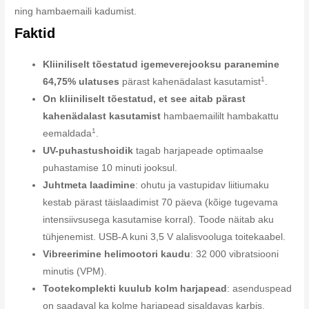
ning hambaemaili kadumist.
Faktid
Kliiniliselt tõestatud igemeverejooksu paranemine
1
64,75% ulatuses
pärast kahenädalast kasutamist
.
On kliiniliselt tõestatud, et see aitab pärast
kahenädalast kasutamist
hambaemaililt hambakattu
1
eemaldada
.
UV-puhastushoidik
tagab harjapeade optimaalse
puhastamise 10 minuti jooksul.
Juhtmeta laadimine
: ohutu ja vastupidav liitiumaku
kestab pärast täislaadimist 70 päeva (kõige tugevama
intensiivsusega kasutamise korral). Toode näitab aku
tühjenemist. USB-A kuni 3,5 V alalisvooluga toitekaabel.
Vibreerimine helimootori kaudu
: 32 000 vibratsiooni
minutis (VPM).
Tootekomplekti kuulub kolm harjapead
: asenduspead
on saadaval ka kolme harjapead sisaldavas karbis.