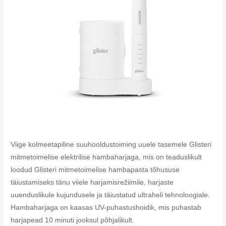
Viige kolmeetapiline suuhooldustoiming uuele tasemele Glisteri
mitmetoimelise elektrilise hambaharjaga, mis on teaduslikult
loodud Glisteri mitmetoimelise hambapasta tõhususe
täiustamiseks tänu viiele harjamisrežiimile, harjaste
uuenduslikule kujundusele ja täiustatud ultraheli tehnoloogiale.
Hambaharjaga on kaasas UV-puhastushoidik, mis puhastab
harjapead 10 minuti jooksul põhjalikult.