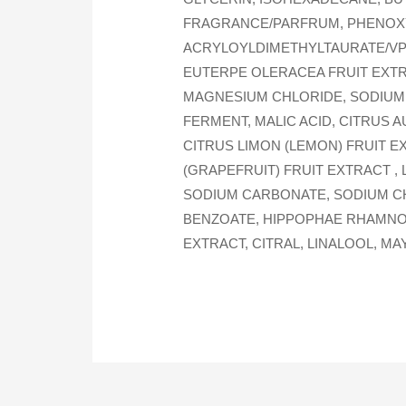
FRAGRANCE/PARFRUM, PHENOX
ACRYLOYLDIMETHYLTAURATE/VP 
EUTERPE OLERACEA FRUIT EXTRA
MAGNESIUM CHLORIDE, SODIUM 
FERMENT, MALIC ACID, CITRUS A
CITRUS LIMON (LEMON) FRUIT E
(GRAPEFRUIT) FRUIT EXTRACT , 
SODIUM CARBONATE, SODIUM CH
BENZOATE, HIPPOPHAE RHAMNOID
EXTRACT, CITRAL, LINALOOL, MAY