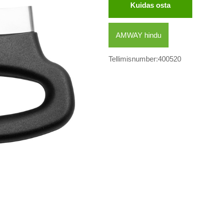
Kuidas osta
AMWAY hindu
Tellimisnumber:400520