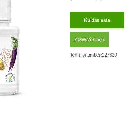
Kuidas osta
AMWAY hindu
Tellimisnumber:127620