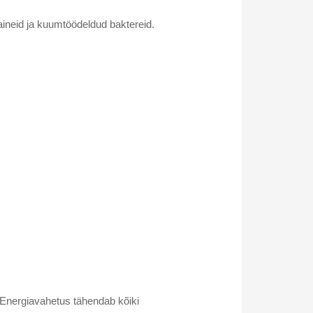
 aineid ja kuumtöödeldud baktereid.
 Energiavahetus tähendab kõiki