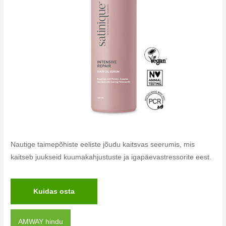
Nautige taimepõhiste eeliste jõudu kaitsvas seerumis, mis
kaitseb juukseid kuumakahjustuste ja igapäevastressorite eest.
Kuidas osta
AMWAY hindu