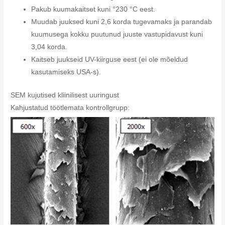
Pakub kuumakaitset kuni °230 °C eest.
Muudab juuksed kuni 2,6 korda tugevamaks ja parandab
kuumusega kokku puutunud juuste vastupidavust kuni
3,04 korda.
Kaitseb juukseid UV-kiirguse eest (ei ole mõeldud
kasutamiseks USA-s).
SEM kujutised kliinilisest uuringust
Kahjustatud töötlemata kontrollgrupp: