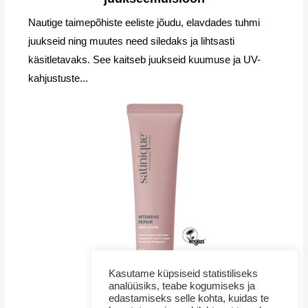
Nautige taimepõhiste eeliste jõudu, elavdades tuhmi
juukseid ning muutes need siledaks ja lihtsasti
käsitletavaks. See kaitseb juukseid kuumuse ja UV-
kahjustuste...
Kasutame küpsiseid statistiliseks
analüüsiks, teabe kogumiseks ja
edastamiseks selle kohta, kuidas te