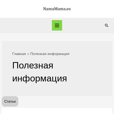
Перейти
к
содержимому
Пои
Main
Menu
Главная
Полезная информация
Полезная
информация
Статьи