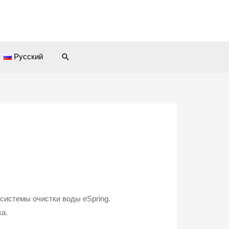
Поиск
Русский
системы очистки воды eSpring.
ка.