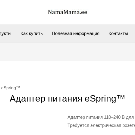
дукты
Как купить
Полезная информация
Контакты
 eSpring™
Адаптер питания eSpring™
Адаптер питания 110–240 В для 
Требуется электрическая розет