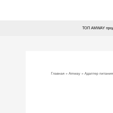
Перейти
к
содержимому
ТОП AMWAY про
Главная
Amway
Адаптер питания