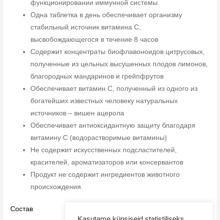
функционировании иммунной системы
Одна таблетка в день обеспечивает организму
стабильный источник витамина C,
высвобождающегося в течение 8 часов
Содержит концентраты биофлавоноидов цитрусовых,
полученные из цельных высушенных плодов лимонов,
благородных мандаринов и грейпфрутов
Обеспечивает витамин C, полученный из одного из
богатейших известных человеку натуральных
источников – вишен ацерола
Обеспечивает антиоксидантную защиту благодаря
витамину C (водорастворимые витамины)
Не содержит искусственных подсластителей,
красителей, ароматизаторов или консервантов
Продукт не содержит ингредиентов животного
происхождения.
Состав
Kasutame küpsiseid statistiliseks