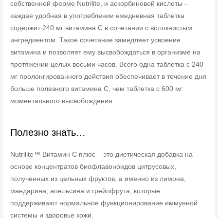
собственной ферме Nutrilite, и аскорбиновой кислоты –
каждая удобная в употреблении ежедневная таблетка
содержит 240 мг витамина C в сочетании с волокнистым
ингредиентом. Такое сочетание замедляет усвоение
витамина и позволяет ему высвобождаться в организме на
протяжении целых восьми часов. Всего одна таблетка с 240
мг пролонгированного действия обеспечивает в течение дня
больше полезного витамина C, чем таблетка с 600 мг
моментального высвобождения.
Полезно знать…
Nutrilite™ Витамин C плюс – это диетическая добавка на
основе концентратов биофлавоноидов цитрусовых,
полученных из цельных фруктов, а именно из лимона,
мандарина, апельсина и грейпфрута, которые
поддерживают нормальное функционирование иммунной
системы и здоровье кожи.