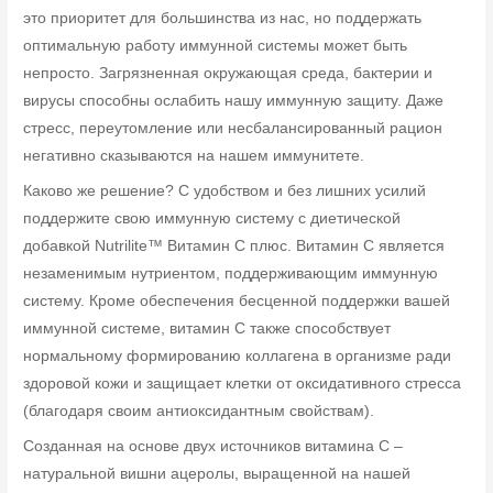
это приоритет для большинства из нас, но поддержать
оптимальную работу иммунной системы может быть
непросто. Загрязненная окружающая среда, бактерии и
вирусы способны ослабить нашу иммунную защиту. Даже
стресс, переутомление или несбалансированный рацион
негативно сказываются на нашем иммунитете.
Каково же решение? С удобством и без лишних усилий
поддержите свою иммунную систему с диетической
добавкой Nutrilite™ Витамин C плюс. Витамин C является
незаменимым нутриентом, поддерживающим иммунную
систему. Кроме обеспечения бесценной поддержки вашей
иммунной системе, витамин C также способствует
нормальному формированию коллагена в организме ради
здоровой кожи и защищает клетки от оксидативного стресса
(благодаря своим антиоксидантным свойствам).
Созданная на основе двух источников витамина C –
натуральной вишни ацеролы, выращенной на нашей