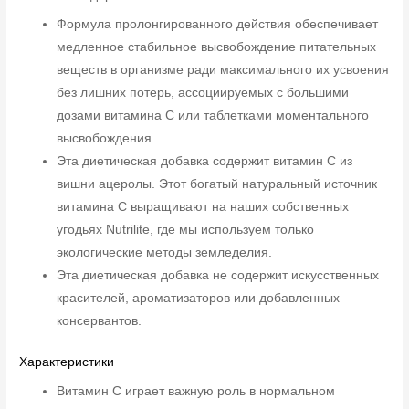
Формула пролонгированного действия обеспечивает
медленное стабильное высвобождение питательных
веществ в организме ради максимального их усвоения
без лишних потерь, ассоциируемых с большими
дозами витамина C или таблетками моментального
высвобождения.
Эта диетическая добавка содержит витамин C из
вишни ацеролы. Этот богатый натуральный источник
витамина С выращивают на наших собственных
угодьях Nutrilite, где мы используем только
экологические методы земледелия.
Эта диетическая добавка не содержит искусственных
красителей, ароматизаторов или добавленных
консервантов.
Характеристики
Витамин С играет важную роль в нормальном