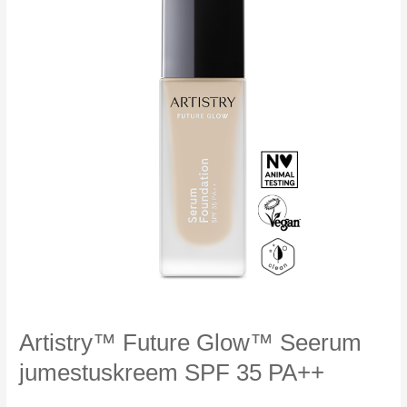
Artistry™ Future Glow™ Seerum
jumestuskreem SPF 35 PA++