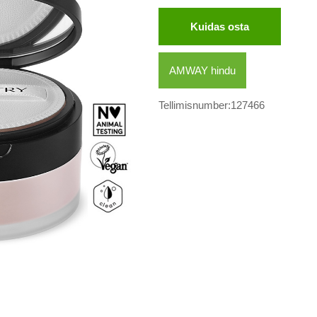
Kuidas osta
AMWAY hindu
Tellimisnumber:127466