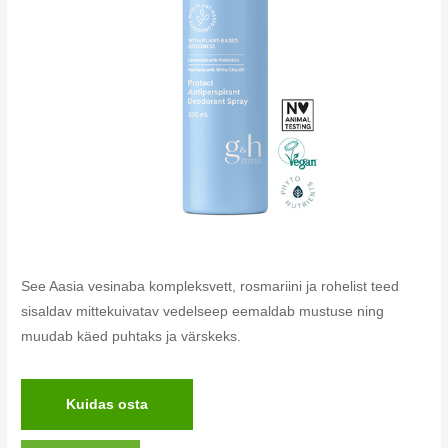
See Aasia vesinaba kompleksvett, rosmariini ja rohelist teed
sisaldav mittekuivatav vedelseep eemaldab mustuse ning
muudab käed puhtaks ja värskeks.
Kuidas osta