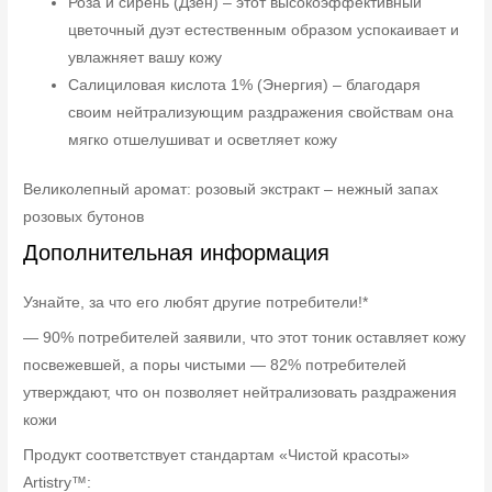
Роза и сирень (Дзен) – этот высокоэффективный
цветочный дуэт естественным образом успокаивает и
увлажняет вашу кожу
Салициловая кислота 1% (Энергия) – благодаря
своим нейтрализующим раздражения свойствам она
мягко отшелушиват и осветляет кожу
Великолепный аромат: розовый экстракт – нежный запах
розовых бутонов
Дополнительная информация
Узнайте, за что его любят другие потребители!*
— 90% потребителей заявили, что этот тоник оставляет кожу
посвежевшей, а поры чистыми — 82% потребителей
утверждают, что он позволяет нейтрализовать раздражения
кожи
Продукт соответствует стандартам «Чистой красоты»
Artistry™: