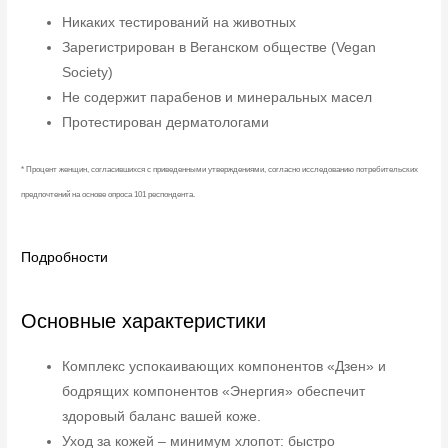
Никаких тестирований на животных
Зарегистрирован в Веганском обществе (Vegan
Society)
Не содержит парабенов и минеральных масел
Протестирован дерматологами
* Процент женщин, согласившихся с приведенными утверждениями, согласно исследованию потребительских
предпочтений на основе опроса 101 респондента.
Подробности
Основные характеристики
Комплекс успокаивающих компонентов «Дзен» и
бодрящих компонентов «Энергия» обеспечит
здоровый баланс вашей коже.
Уход за кожей – минимум хлопот: быстро