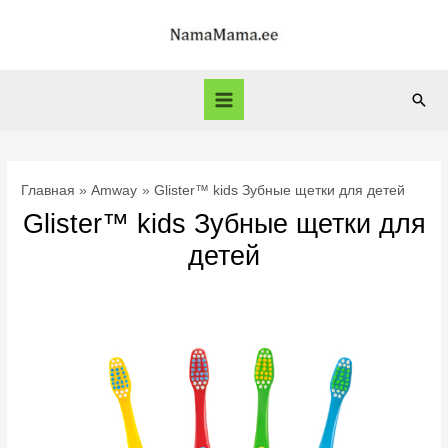
Перейти
к
содержимому
Пои
Main
Menu
Главная
Amway
Glister™ kids Зубные щетки для детей
Glister™ kids Зубные щетки для
детей