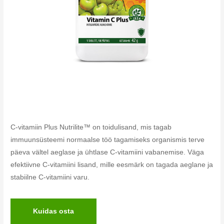
C-vitamiin Plus Nutrilite™ on toidulisand, mis tagab
immuunsüsteemi normaalse töö tagamiseks organismis terve
päeva vältel aeglase ja ühtlase C-vitamiini vabanemise. Väga
efektiivne C-vitamiini lisand, mille eesmärk on tagada aeglane ja
stabiilne C-vitamiini varu.
Kuidas osta